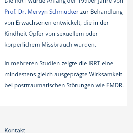
Die IRRT wurde Anfang der 1990er Jahre von
Prof. Dr. Mervyn Schmucker
zur Behandlung
von Erwachsenen entwickelt, die in der
Kindheit Opfer von sexuellem oder
körperlichem Missbrauch wurden.
In mehreren Studien zeigte die IRRT eine
mindestens gleich ausgeprägte Wirksamkeit
bei posttraumatischen Störungen wie EMDR.
Kontakt